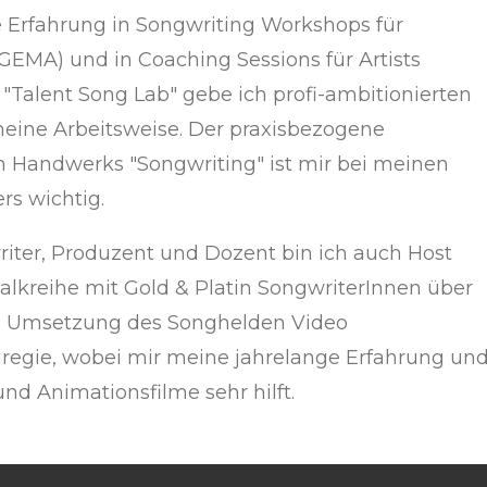
ne Erfahrung in Songwriting Workshops für
e GEMA) und in Coaching Sessions für Artists
 "Talent Song Lab" gebe ich profi-ambitionierten
eine Arbeitsweise. Der praxisbezogene
n Handwerks "Songwriting" ist mir bei meinen
s wichtig.
riter, Produzent und Dozent bin ich auch Host
alkreihe mit Gold & Platin SongwriterInnen über
ie Umsetzung des Songhelden Video
nregie, wobei mir meine jahrelange Erfahrung un
nd Animationsfilme sehr hilft.