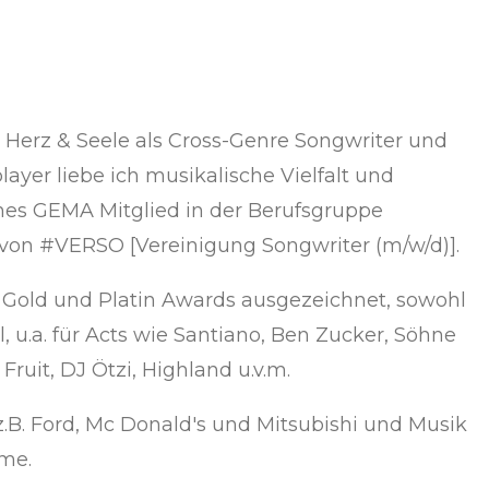
t Herz & Seele als Cross-Genre Songwriter und
ayer liebe ich musikalische Vielfalt und
iches GEMA Mitglied in der Berufsgruppe
von #VERSO [Vereinigung Songwriter (m/w/d)].
Gold und Platin Awards ausgezeichnet, sowohl
l, u.a. für Acts wie Santiano, Ben Zucker, Söhne
ruit, DJ Ötzi, Highland u.v.m.
.B. Ford, Mc Donald's und Mitsubishi und Musik
me.