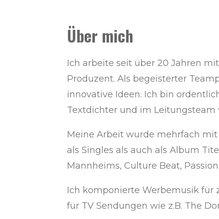
Über mich
Ich arbeite seit über 20 Jahren mi
Produzent. Als begeisterter Teampl
innovative Ideen. Ich bin ordentl
Textdichter und im Leitungsteam 
Meine Arbeit wurde mehrfach mit 
als Singles als auch als Album Tite
Mannheims, Culture Beat, Passion F
Ich komponierte Werbemusik für z
für TV Sendungen wie z.B. The Do