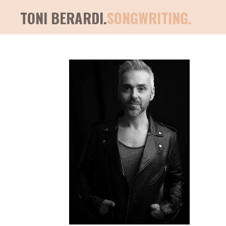
TONI BERARDI.
SONGWRITING.
Zum
Hauptinhalt
springen