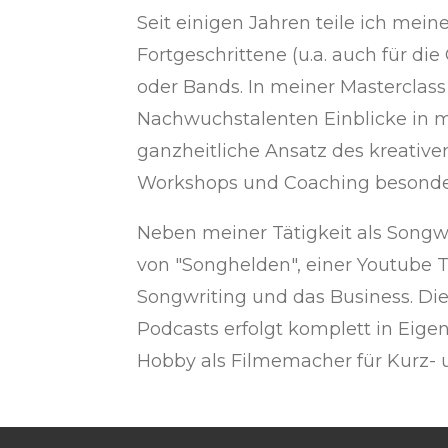
Seit einigen Jahren teile ich mei
Fortgeschrittene (u.a. auch für di
oder Bands. In meiner Masterclass
Nachwuchstalenten Einblicke in m
ganzheitliche Ansatz des kreative
Workshops und Coaching besonder
Neben meiner Tätigkeit als Songw
von "Songhelden", einer Youtube T
Songwriting und das Business. D
Podcasts erfolgt komplett in Eige
Hobby als Filmemacher für Kurz- u